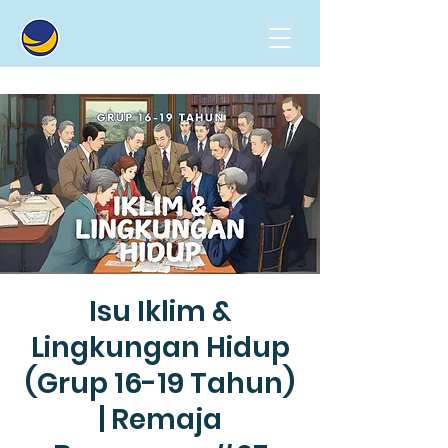
Isu Iklim &
Lingkungan Hidup
(Grup 16-19 Tahun)
| Remaja