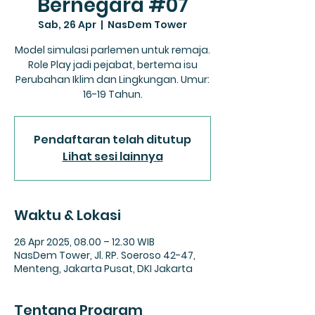
Bernegara #07
Sab, 26 Apr
  |  
NasDem Tower
Model simulasi parlemen untuk remaja.
Role Play jadi pejabat, bertema isu
Perubahan Iklim dan Lingkungan. Umur:
16-19 Tahun.
Pendaftaran telah ditutup
Lihat sesi lainnya
Waktu & Lokasi
26 Apr 2025, 08.00 – 12.30 WIB
NasDem Tower, Jl. RP. Soeroso 42-47,
Menteng, Jakarta Pusat, DKI Jakarta
Tentang Program