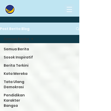
Post Berita Blog
Semua Berita
Semua Berita
Sosok Inspiratif
Berita Terkini
Kata Mereka
Tata Ulang
Demokrasi
Pendidikan
Karakter
Bangsa