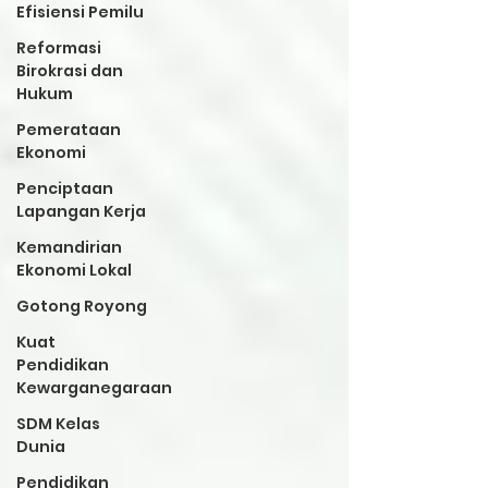
Efisiensi Pemilu
Reformasi
Birokrasi dan
Hukum
Pemerataan
Ekonomi
Penciptaan
Lapangan Kerja
Kemandirian
Ekonomi Lokal
Gotong Royong
Kuat
Pendidikan
Kewarganegaraan
SDM Kelas
Dunia
Pendidikan