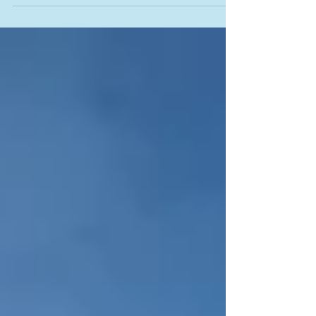
kita makin familiar dengan istilah-
istilah politik yang kerap muncul...