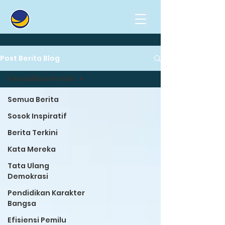
Post Berita Blog
Pendidikan Politik
Semua Berita
Sosok Inspiratif
Berita Terkini
Kata Mereka
Tata Ulang
Demokrasi
Pendidikan Karakter
Bangsa
Efisiensi Pemilu