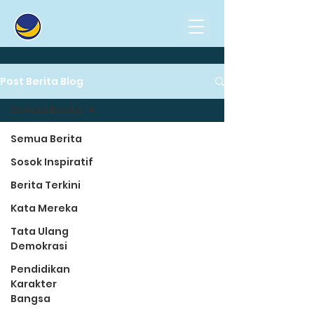
Post Berita Blog
Semua Berita
Semua Berita
Sosok Inspiratif
Berita Terkini
Kata Mereka
Tata Ulang
Demokrasi
Pendidikan
Karakter
Bangsa