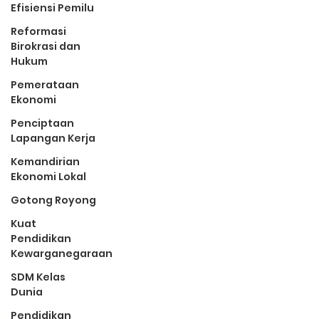
Efisiensi Pemilu
Reformasi
Birokrasi dan
Hukum
Pemerataan
Ekonomi
Penciptaan
Lapangan Kerja
Kemandirian
Ekonomi Lokal
Gotong Royong
Kuat
Pendidikan
Kewarganegaraan
SDM Kelas
Dunia
Pendidikan