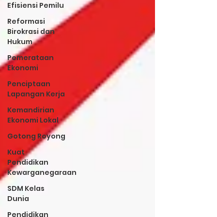
Efisiensi Pemilu
Reformasi
Birokrasi dan
Hukum
Pemerataan
Ekonomi
Penciptaan
Lapangan Kerja
Kemandirian
Ekonomi Lokal
Gotong Royong
Kuat
Pendidikan
Kewarganegaraan
SDM Kelas
Dunia
Pendidikan