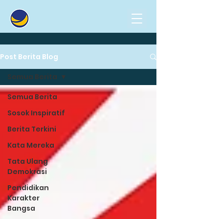
Post Berita Blog
Semua Berita
Semua Berita
Sosok Inspiratif
Berita Terkini
Kata Mereka
Tata Ulang
Demokrasi
Pendidikan
Karakter
Bangsa