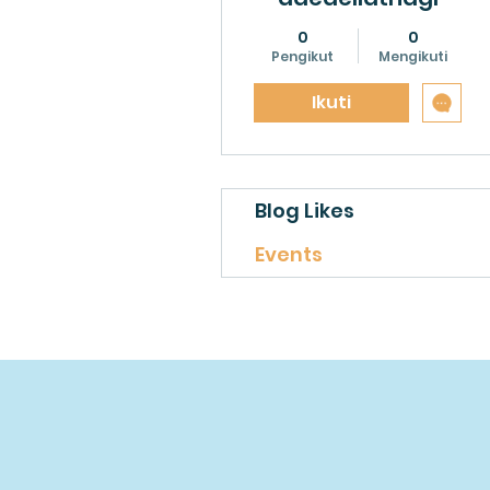
0
0
Pengikut
Mengikuti
Ikuti
Blog Likes
Events