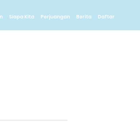
n
Siapa Kita
Perjuangan
Berita
Daftar