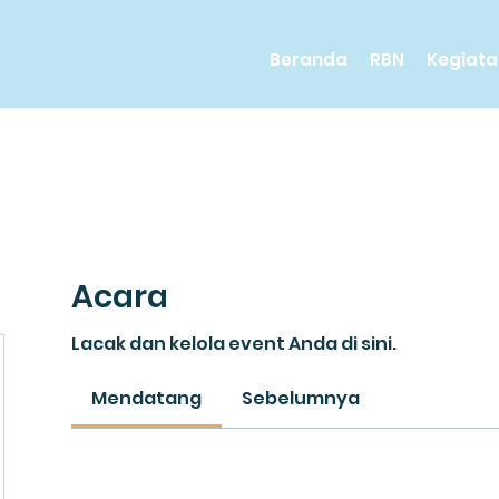
Beranda
RBN
Kegiata
Acara
Lacak dan kelola event Anda di sini.
Mendatang
Sebelumnya