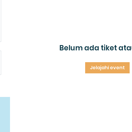
Belum ada tiket at
Jelajahi event