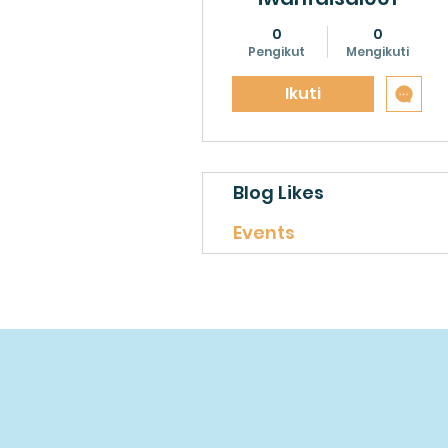
0
0
Pengikut
Mengikuti
Ikuti
Blog Likes
Events