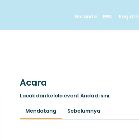
Beranda
RBN
Kegiata
Acara
Lacak dan kelola event Anda di sini.
Mendatang
Sebelumnya