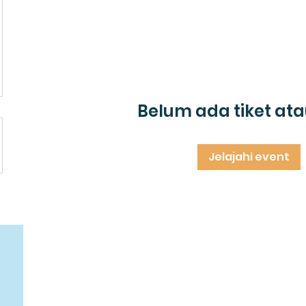
Belum ada tiket at
Jelajahi event