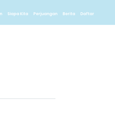
n
Siapa Kita
Perjuangan
Berita
Daftar