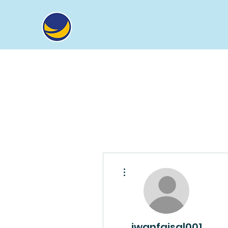
Tindakan Lainnya
iwanfaisal001