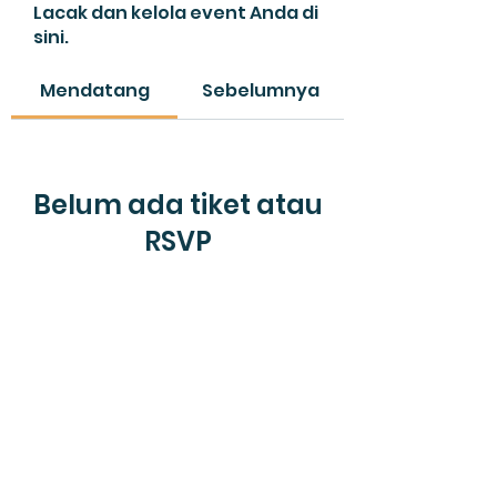
Lacak dan kelola event Anda di
sini.
Mendatang
Sebelumnya
Belum ada tiket atau
RSVP
Jelajahi event