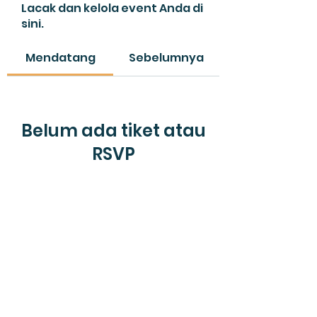
Lacak dan kelola event Anda di
sini.
Mendatang
Sebelumnya
Belum ada tiket atau
RSVP
Jelajahi event