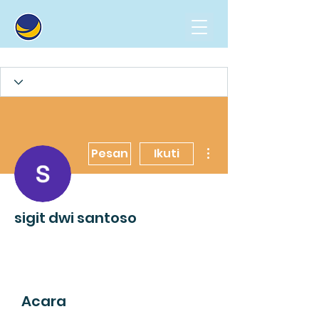
Tindakan Lainnya
Pesan
Ikuti
sigit dwi santoso
Acara