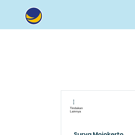
Tindakan
Lainnya
Surya Mojokerto