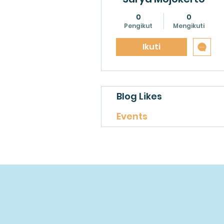
0
0
Pengikut
Mengikuti
Ikuti
Blog Likes
Events