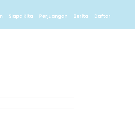
n
Siapa Kita
Perjuangan
Berita
Daftar