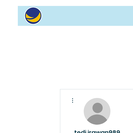
Tindakan Lainnya
tedi.irawan989