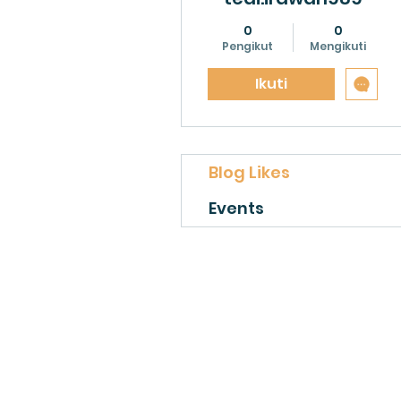
0
0
Pengikut
Mengikuti
Ikuti
Blog Likes
Events