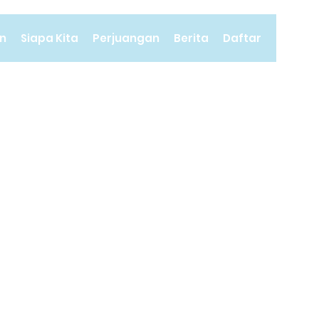
n
Siapa Kita
Perjuangan
Berita
Daftar