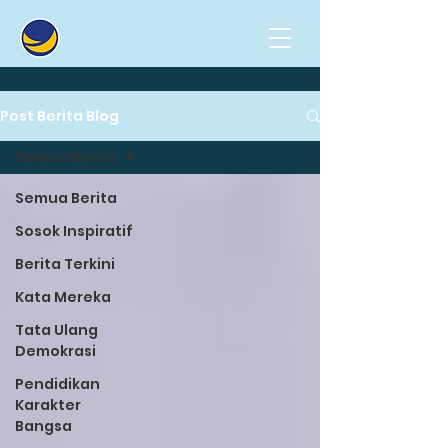
Post Berita Blog
Semua Berita
Semua Berita
Sosok Inspiratif
Berita Terkini
Kata Mereka
Tata Ulang
Demokrasi
Pendidikan
Karakter
Bangsa