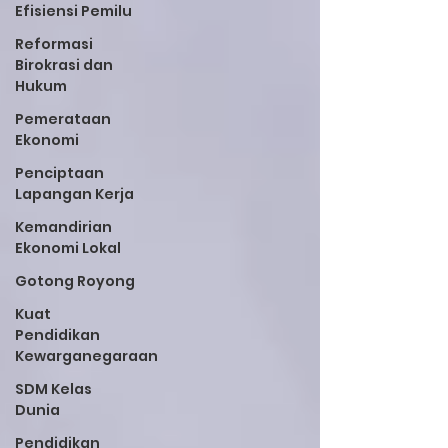
Efisiensi Pemilu
Reformasi
Birokrasi dan
Hukum
Pemerataan
Ekonomi
Penciptaan
Lapangan Kerja
Kemandirian
Ekonomi Lokal
Gotong Royong
Kuat
Pendidikan
Kewarganegaraan
SDM Kelas
Dunia
Pendidikan