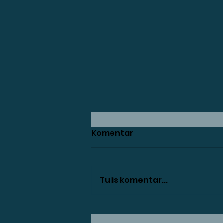
Komentar
Tulis komentar...
Bisa Menjadi Kunci