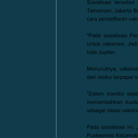
Sosialisasi tersebu
Tamansari, Jakarta Ba
cara pendaftaran vaks
"Pada sosialisasi P
untuk vaksinasi. Jad
kata Jupiter. 
Menurutnya, vaksinas
dari resiko terpapar v
"Dalam kondisi sepe
menambahkan kuota 
sebagai lokasi vaksin
Pada sosialisasi in
Puskesmas Kecamatan