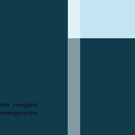
ter menggelar 
penanggulangan 