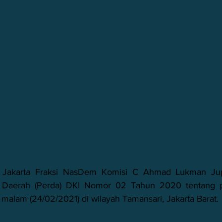
didikan Politik
Jakarta Fraksi NasDem Komisi C Ahmad Lukman Jupi
ran Daerah (Perda) DKI Nomor 02 Tahun 2020 tentang 
 malam (24/02/2021) di wilayah Tamansari, Jakarta Barat. 