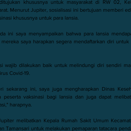
t ditujukan khususnya untuk masyarakat di RW 02, Kel
rat. Menurut Jupiter, sosialisasi ini bertujuan memberi eduk
inasi khususnya untuk para lansia. 
erda ini saya menyampaikan bahwa para lansia mendapa
i mereka saya harapkan segera mendaftarkan diri untuk di
i wajib dilakukan baik untuk melindungi diri sendiri ma
irus Covid-19. 
ri sekarang ini, saya juga mengharapkan Dinas Keseh
peserta vaksinasi bagi lansia dan juga dapat meliba
asi," harapnya. 
i, Jupiter melibatkan Kepala Rumah Sakit Umum Kecamata
 Tamansari untuk melakukan pemaparan tatacara pendaft