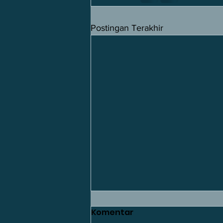
Postingan Terakhir
Komentar