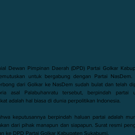
memutuskan untuk bergabung dengan Partai NasDem. F
rbong dari Golkar ke NasDem sudah bulat dan telah dip
ia asal Palabuhanratu tersebut, berpindah partai 
t adalah hal biasa di dunia perpolitikan Indonesia.
hwa keputusannya berpindah haluan partai adalah murn
akan dari pihak manapun dan siapapun. Surat resmi peng
an ke DPD Partai Golkar Kabupaten Sukabumi. 