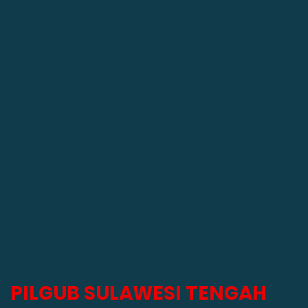
didikan Politik
PILGUB SULAWESI TENGAH 