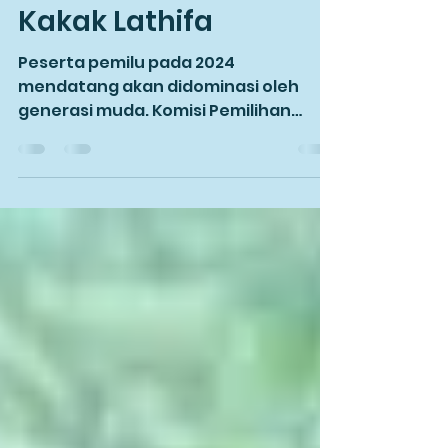
Galau Memilih Partai
Politik? Ini Tips dari
Kakak Lathifa
Peserta pemilu pada 2024
mendatang akan didominasi oleh
generasi muda. Komisi Pemilihan
Umum (KPU) telah menetapkan
Daftar Pemilih Tetap...