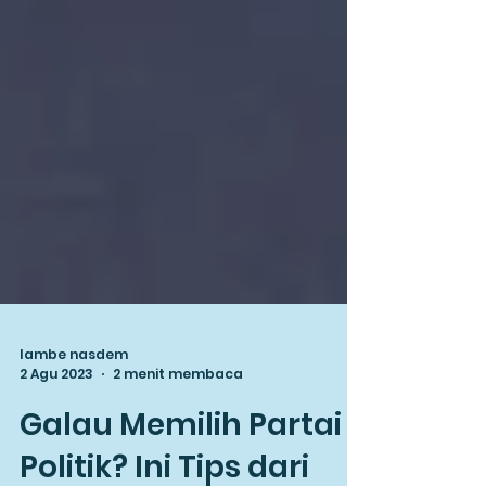
lambe nasdem
2 Agu 2023
2 menit membaca