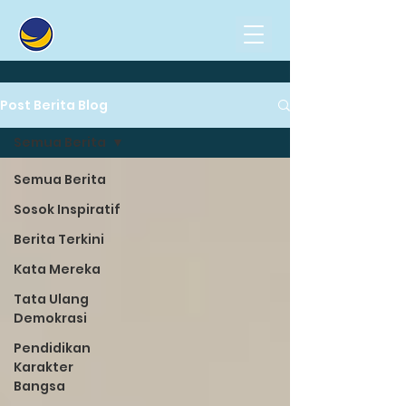
Post Berita Blog
Semua Berita
Semua Berita
Sosok Inspiratif
Berita Terkini
Kata Mereka
Tata Ulang
Demokrasi
Pendidikan
Karakter
Bangsa