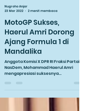
Nugroho Anjar
23 Mar 2022
2 menit membaca
MotoGP Sukses,
Haerul Amri Dorong
Ajang Formula 1 di
Mandalika